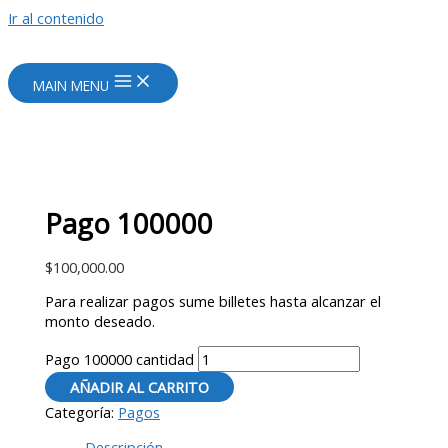
Ir al contenido
MAIN MENU
Pago 100000
$
100,000.00
Para realizar pagos sume billetes hasta alcanzar el
monto deseado.
Pago 100000 cantidad
AÑADIR AL CARRITO
Categoría:
Pagos
Descripción